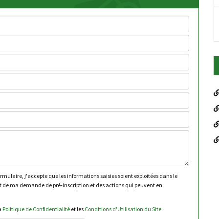
mulaire, j'accepte que les informations saisies soient exploitées dans le
 de ma demande de pré-inscription et des actions qui peuvent en
la
Politique de Confidentialité
et les
Conditions d'Utilisation du Site
.