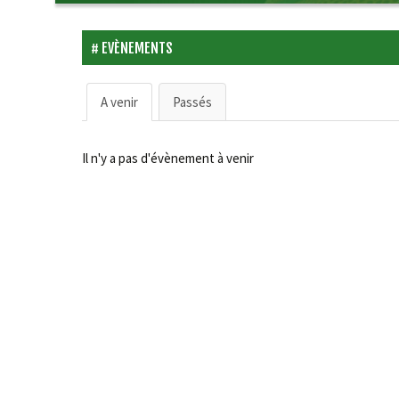
contenu
EVÈNEMENTS
A venir
Passés
Il n'y a pas d'évènement à venir