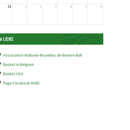
31
1
2
3
4
5
6
LIENS
Association Wallonie-Bruxelles de Basket-Ball
Basket in Belgium
Basket USA
Page Facebook RABC