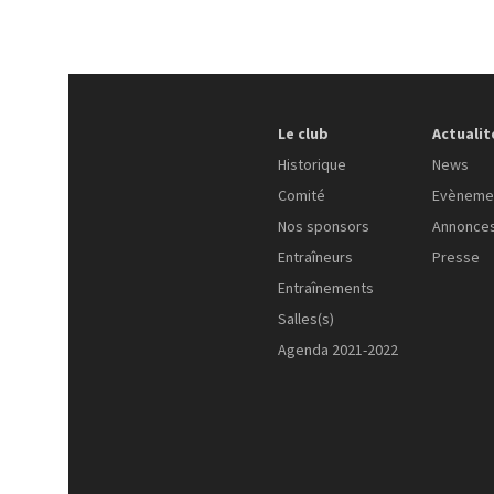
Le club
Actualit
Historique
News
Comité
Evèneme
Nos sponsors
Annonce
Entraîneurs
Presse
Entraînements
Salles(s)
Agenda 2021-2022