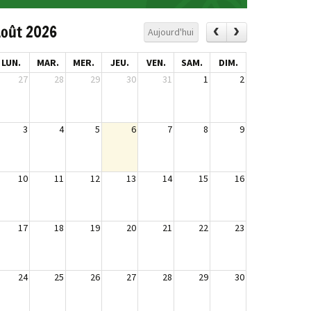
oût 2026
Aujourd'hui
LUN.
MAR.
MER.
JEU.
VEN.
SAM.
DIM.
27
28
29
30
31
1
2
3
4
5
6
7
8
9
10
11
12
13
14
15
16
17
18
19
20
21
22
23
24
25
26
27
28
29
30