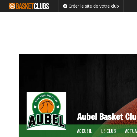
Créer le site de votre club
Aubel Basket Cl
Passer
ACCUEIL
LE CLUB
ACTUA
au