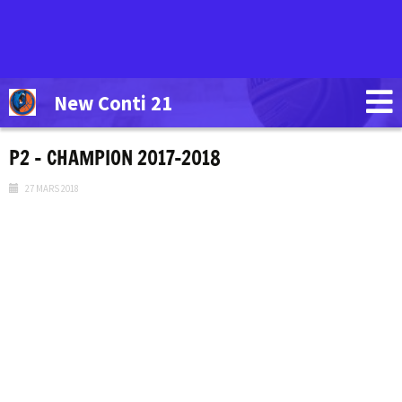
New Conti 21
P2 – CHAMPION 2017-2018
27 MARS 2018