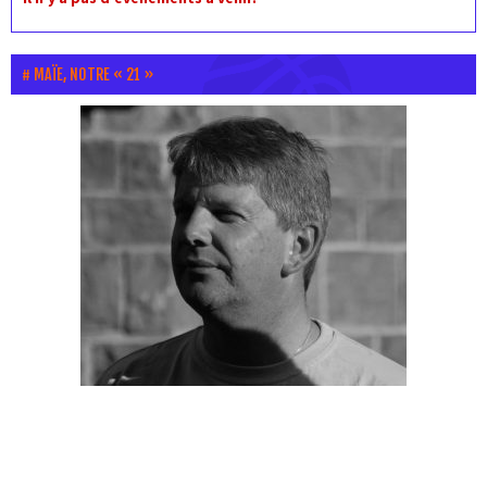
MAÏE, NOTRE « 21 »