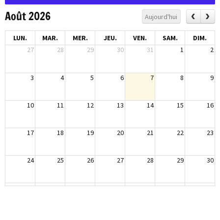
Août 2026
Aujourd'hui
LUN.
MAR.
MER.
JEU.
VEN.
SAM.
DIM.
27
28
29
30
31
1
2
3
4
5
6
7
8
9
10
11
12
13
14
15
16
17
18
19
20
21
22
23
24
25
26
27
28
29
30
31
1
2
3
4
5
6