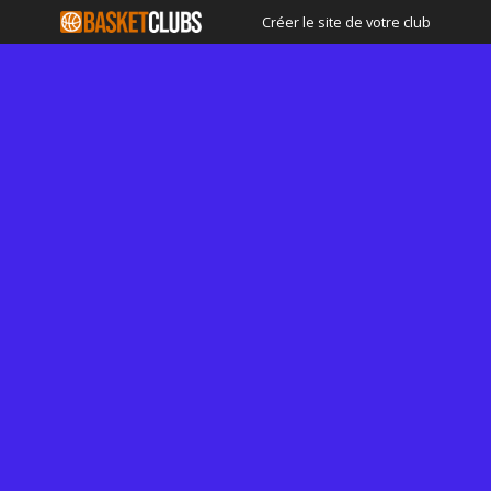
Créer le site de votre club