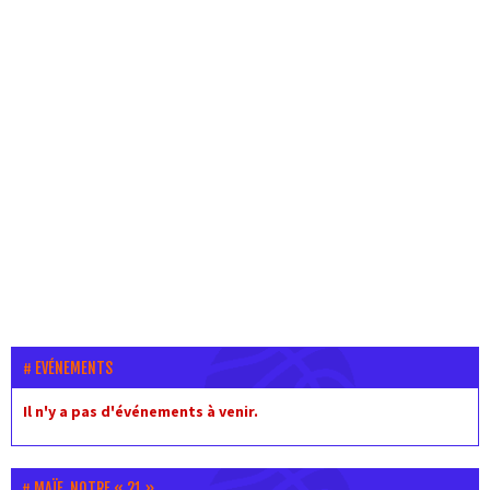
EVÉNEMENTS
Il n'y a pas d'événements à venir.
MAÏE, NOTRE « 21 »