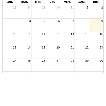
LUN.
MAR.
MER.
JEU.
VEN.
SAM.
DIM.
27
28
29
30
31
1
2
3
4
5
6
7
8
9
10
11
12
13
14
15
16
17
18
19
20
21
22
23
24
25
26
27
28
29
30
31
1
2
3
4
5
6