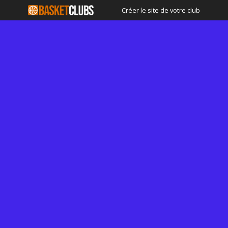
Créer le site de votre club