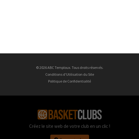
© 2026 ABC Temploux. Tous droits réservés.
Conditions d'Utilisation du Site
Politique de Confidentialité
Créez le site web de votre club en un clic !