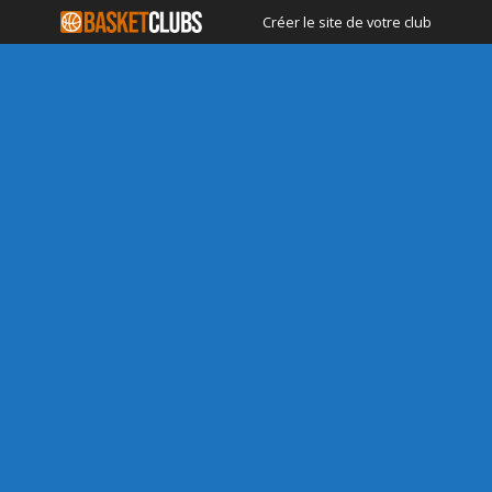
Créer le site de votre club