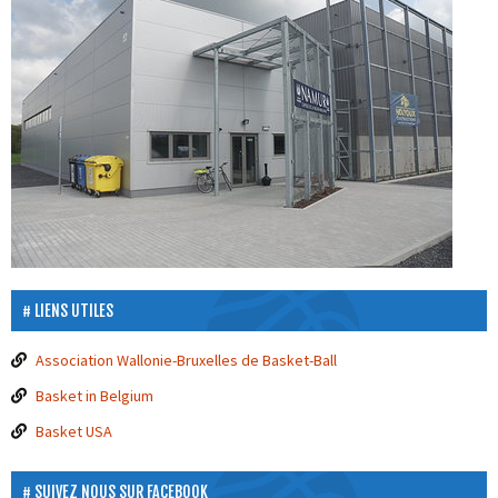
LIENS UTILES
Association Wallonie-Bruxelles de Basket-Ball
Basket in Belgium
Basket USA
SUIVEZ NOUS SUR FACEBOOK