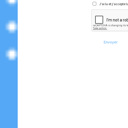
J'ai lu et j'accepte 
Envoyer