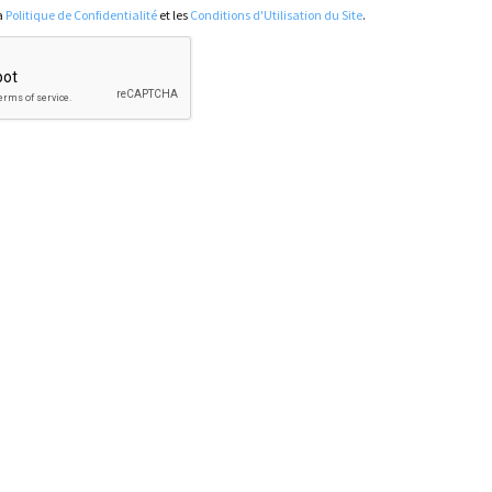
la
Politique de Confidentialité
et les
Conditions d'Utilisation du Site
.