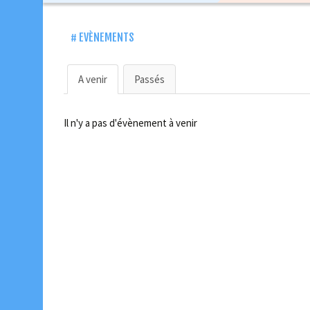
contenu
EVÈNEMENTS
A venir
Passés
Il n'y a pas d'évènement à venir