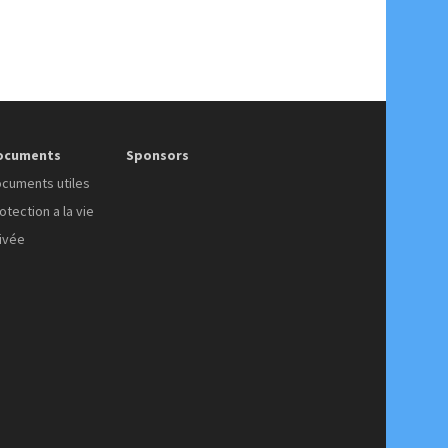
ocuments
Sponsors
cuments utiles
otection a la vie
ivée