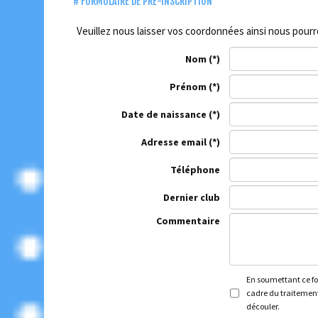
FORMULAIRE DE PRÉ-INSCRIPTION
Veuillez nous laisser vos coordonnées ainsi nous pour
Nom
Prénom
Date de naissance
Adresse email
Téléphone
Dernier club
Commentaire
En soumettant ce for
cadre du traitement
découler.