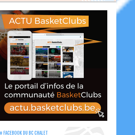
FACEBOOK DU BC CHALET