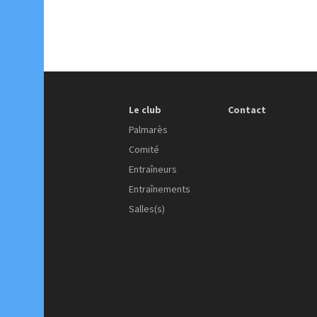
Le club
Contact
Palmarès
Comité
Entraîneurs
Entraînements
Salles(s)