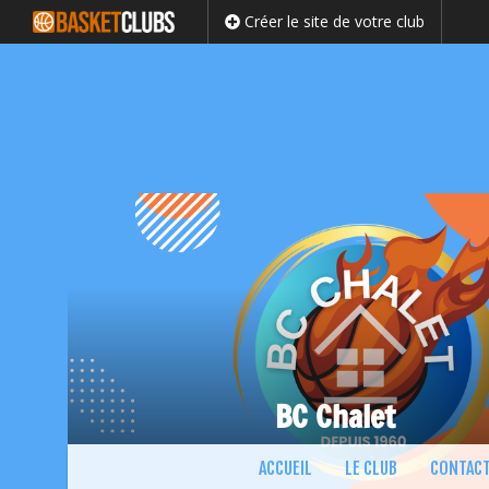
Créer le site de votre club
BC Chalet
Passer
ACCUEIL
LE CLUB
CONTAC
au