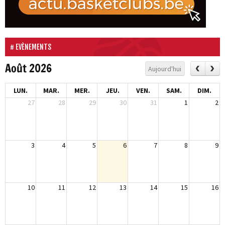
EVÈNEMENTS
Août 2026
Aujourd'hui
LUN.
MAR.
MER.
JEU.
VEN.
SAM.
DIM.
27
28
29
30
31
1
2
3
4
5
6
7
8
9
10
11
12
13
14
15
16