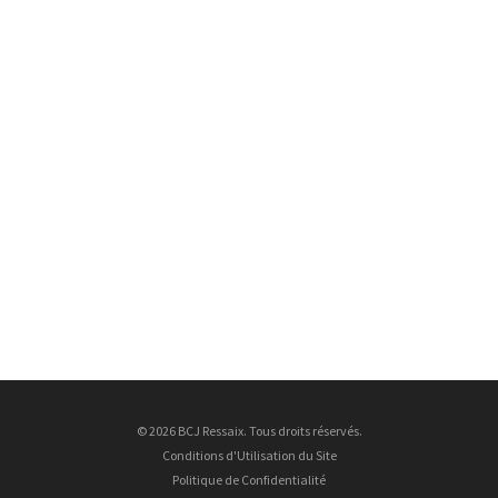
© 2026 BCJ Ressaix. Tous droits réservés.
Conditions d'Utilisation du Site
Politique de Confidentialité