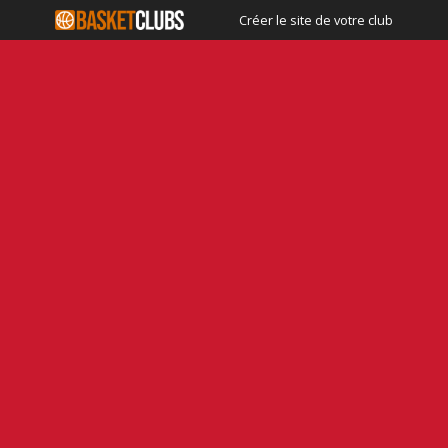
Créer le site de votre club