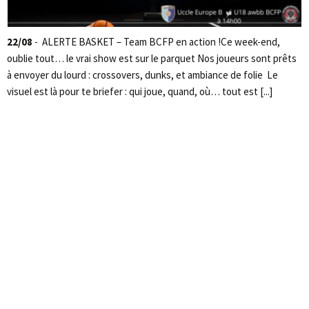
22/08
- ALERTE BASKET – Team BCFP en action !Ce week-end,
oublie tout… le vrai show est sur le parquet Nos joueurs sont prêts
à envoyer du lourd : crossovers, dunks, et ambiance de folie Le
visuel est là pour te briefer : qui joue, quand, où… tout est [...]