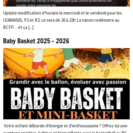
Update modification d’horaire le mercredi et le vendredi pour les
U18AWBB, P2 et R2: ce sera de 20 à 22h La saison redémarre au
BCFP… et ça [...]
Baby Basket 2025 – 2026
Votre enfant déborde d’énergie et d’enthousiasme ? Offrez-lui une
aventure sportive, ludique et bienveillante avec le basketball au BC