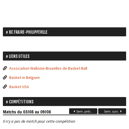
BC FRAIRE-PHILIPPEVILLE
LIENS UTILES
Association Wallonie-Bruxelles de Basket-Ball
Basket in Belgium
Basket USA
COMPÉTITIONS
Matchs
du 03/08 au 09/08
Sem. préc.
Sem. suiv.
Il n'y a pas de match pour cette compétition