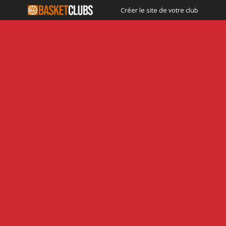
Créer le site de votre club