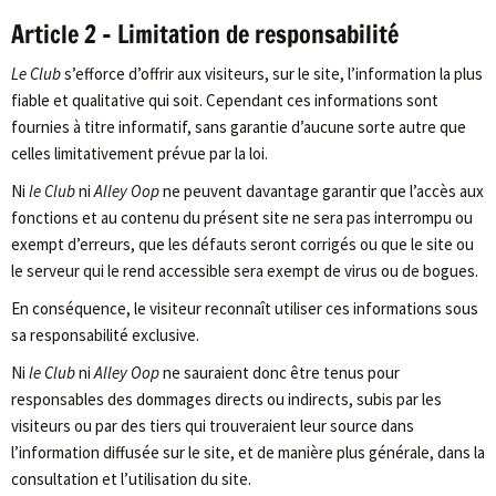
Article 2 – Limitation de responsabilité
Le Club
s’efforce d’offrir aux visiteurs, sur le site, l’information la plus
fiable et qualitative qui soit. Cependant ces informations sont
fournies à titre informatif, sans garantie d’aucune sorte autre que
celles limitativement prévue par la loi.
Ni
le Club
ni
Alley Oop
ne peuvent davantage garantir que l’accès aux
fonctions et au contenu du présent site ne sera pas interrompu ou
exempt d’erreurs, que les défauts seront corrigés ou que le site ou
le serveur qui le rend accessible sera exempt de virus ou de bogues.
En conséquence, le visiteur reconnaît utiliser ces informations sous
sa responsabilité exclusive.
Ni
le Club
ni
Alley Oop
ne sauraient donc être tenus pour
responsables des dommages directs ou indirects, subis par les
visiteurs ou par des tiers qui trouveraient leur source dans
l’information diffusée sur le site, et de manière plus générale, dans la
consultation et l’utilisation du site.