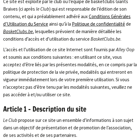
Ce site est exploité par le club ou l’équipe de basketclubs Giants
Braives (ci après
le Club
) qui est responsable de l’édition de son
contenu, et qui a préalablement adhéré aux
Conditions Générales
d’Utilisation du Service
ainsi qu’à la
Politique de confidentialité
de
BasketClubs.be
, lesquelles prévoient de manière détaillée les
conditions d’accès et d’utilisation du service
BasketClubs.be
.
L’accès et l’utilisation de ce site Internet sont fournis par
Alley Oop
et soumis aux conditions suivantes : en utilisant ce site, vous
acceptez d’être liés par les présentes modalités, en ce compris par la
politique de protection de la vie privée, modalités qui entreront en
vigueur immédiatement lors de votre première utilisation. Si vous
n’acceptez pas d’être tenu par les modalités suivantes, veuillez ne
pas accéder à et/ou utiliser ce site.
Article 1 – Description du site
Le Club
propose sur ce site un ensemble d’informations à son sujet
dans un objectif de présentation et de promotion de l’association,
de ses activités et de ses partenaires.