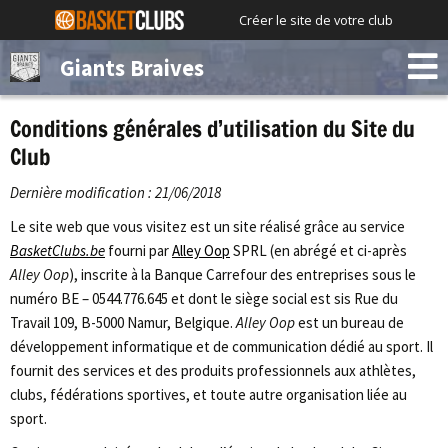
Créer le site de votre club
Giants Braives
Conditions générales d’utilisation du Site du
Club
Dernière modification : 21/06/2018
Le site web que vous visitez est un site réalisé grâce au service
BasketClubs.be
fourni par
Alley Oop
SPRL (en abrégé et ci-après
Alley Oop
), inscrite à la Banque Carrefour des entreprises sous le
numéro BE – 0544.776.645 et dont le siège social est sis Rue du
Travail 109, B-5000 Namur, Belgique.
Alley Oop
est un bureau de
développement informatique et de communication dédié au sport. Il
fournit des services et des produits professionnels aux athlètes,
clubs, fédérations sportives, et toute autre organisation liée au
sport.