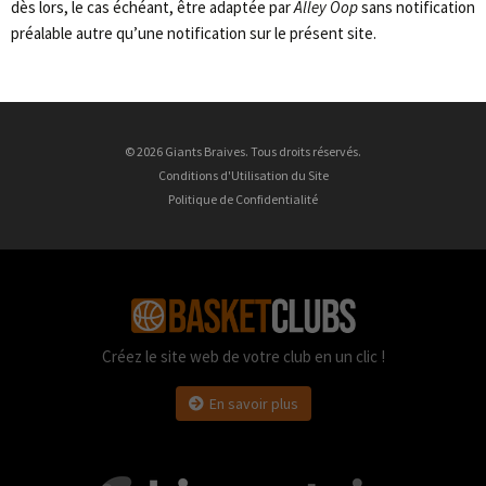
dès lors, le cas échéant, être adaptée par
Alley Oop
sans notification
préalable autre qu’une notification sur le présent site.
© 2026 Giants Braives. Tous droits réservés.
Conditions d'Utilisation du Site
Politique de Confidentialité
Créez le site web de votre club en un clic !
En savoir plus