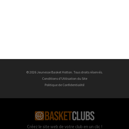
© 2026 Jeunesse Basket Hotton. Tous droits réservés.
Conditions d'Utilisation du Site
Politique de Confidentialité
Créez le site web de votre club en un clic !