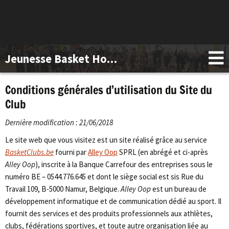
Jeunesse Basket Hotton
Conditions générales d’utilisation du Site du
Club
Dernière modification : 21/06/2018
Le site web que vous visitez est un site réalisé grâce au service
BasketClubs.be
fourni par
Alley Oop
SPRL (en abrégé et ci-après
Alley Oop
), inscrite à la Banque Carrefour des entreprises sous le
numéro BE – 0544.776.645 et dont le siège social est sis Rue du
Travail 109, B-5000 Namur, Belgique.
Alley Oop
est un bureau de
développement informatique et de communication dédié au sport. Il
fournit des services et des produits professionnels aux athlètes,
clubs, fédérations sportives, et toute autre organisation liée au