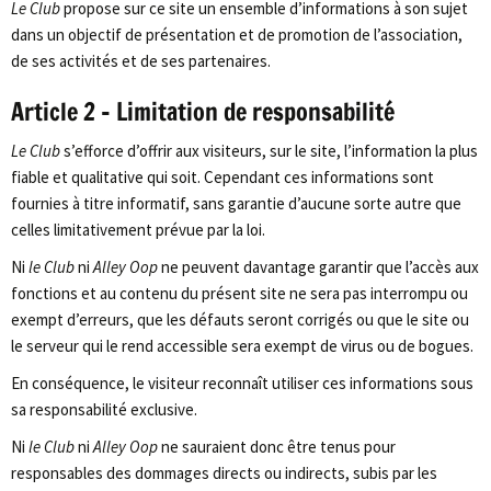
Le Club
propose sur ce site un ensemble d’informations à son sujet
dans un objectif de présentation et de promotion de l’association,
de ses activités et de ses partenaires.
Article 2 – Limitation de responsabilité
Le Club
s’efforce d’offrir aux visiteurs, sur le site, l’information la plus
fiable et qualitative qui soit. Cependant ces informations sont
fournies à titre informatif, sans garantie d’aucune sorte autre que
celles limitativement prévue par la loi.
Ni
le Club
ni
Alley Oop
ne peuvent davantage garantir que l’accès aux
fonctions et au contenu du présent site ne sera pas interrompu ou
exempt d’erreurs, que les défauts seront corrigés ou que le site ou
le serveur qui le rend accessible sera exempt de virus ou de bogues.
En conséquence, le visiteur reconnaît utiliser ces informations sous
sa responsabilité exclusive.
Ni
le Club
ni
Alley Oop
ne sauraient donc être tenus pour
responsables des dommages directs ou indirects, subis par les