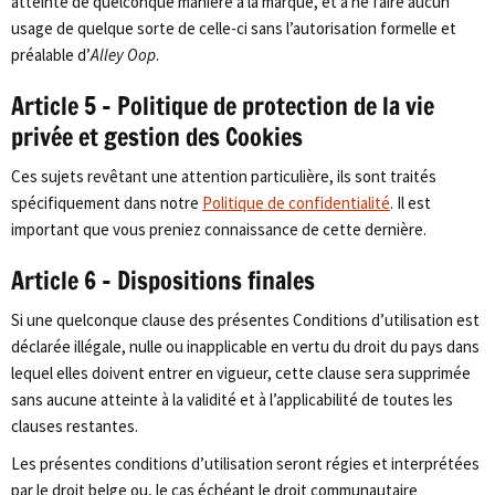
atteinte de quelconque manière à la marque, et à ne faire aucun
usage de quelque sorte de celle-ci sans l’autorisation formelle et
préalable d’
Alley Oop
.
Article 5 – Politique de protection de la vie
privée et gestion des Cookies
Ces sujets revêtant une attention particulière, ils sont traités
spécifiquement dans notre
Politique de confidentialité
. Il est
important que vous preniez connaissance de cette dernière.
Article 6 – Dispositions finales
Si une quelconque clause des présentes Conditions d’utilisation est
déclarée illégale, nulle ou inapplicable en vertu du droit du pays dans
lequel elles doivent entrer en vigueur, cette clause sera supprimée
sans aucune atteinte à la validité et à l’applicabilité de toutes les
clauses restantes.
Les présentes conditions d’utilisation seront régies et interprétées
par le droit belge ou, le cas échéant le droit communautaire