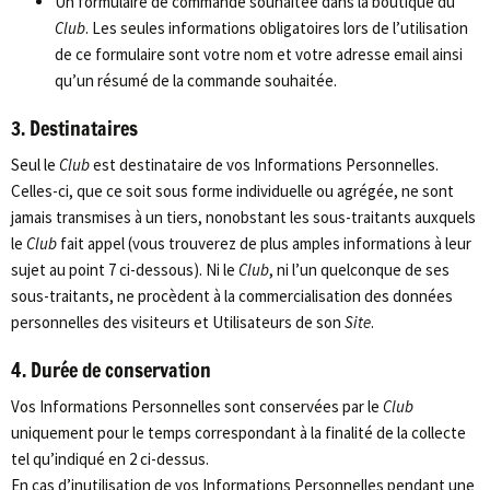
Un formulaire de commande souhaitée dans la boutique du
Club
. Les seules informations obligatoires lors de l’utilisation
de ce formulaire sont votre nom et votre adresse email ainsi
qu’un résumé de la commande souhaitée.
3. Destinataires
Seul le
Club
est destinataire de vos Informations Personnelles.
Celles-ci, que ce soit sous forme individuelle ou agrégée, ne sont
jamais transmises à un tiers, nonobstant les sous-traitants auxquels
le
Club
fait appel (vous trouverez de plus amples informations à leur
sujet au point 7 ci-dessous). Ni le
Club
, ni l’un quelconque de ses
sous-traitants, ne procèdent à la commercialisation des données
personnelles des visiteurs et Utilisateurs de son
Site
.
4. Durée de conservation
Vos Informations Personnelles sont conservées par le
Club
uniquement pour le temps correspondant à la finalité de la collecte
tel qu’indiqué en 2 ci-dessus.
En cas d’inutilisation de vos Informations Personnelles pendant une