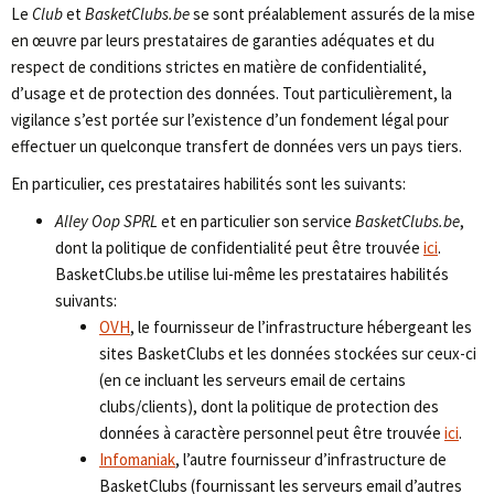
Le
Club
et
BasketClubs.be
se sont préalablement assurés de la mise
en œuvre par leurs prestataires de garanties adéquates et du
respect de conditions strictes en matière de confidentialité,
d’usage et de protection des données. Tout particulièrement, la
vigilance s’est portée sur l’existence d’un fondement légal pour
effectuer un quelconque transfert de données vers un pays tiers.
En particulier, ces prestataires habilités sont les suivants:
Alley Oop SPRL
et en particulier son service
BasketClubs.be
,
dont la politique de confidentialité peut être trouvée
ici
.
BasketClubs.be utilise lui-même les prestataires habilités
suivants:
OVH
, le fournisseur de l’infrastructure hébergeant les
sites BasketClubs et les données stockées sur ceux-ci
(en ce incluant les serveurs email de certains
clubs/clients), dont la politique de protection des
données à caractère personnel peut être trouvée
ici
.
Infomaniak
, l’autre fournisseur d’infrastructure de
BasketClubs (fournissant les serveurs email d’autres