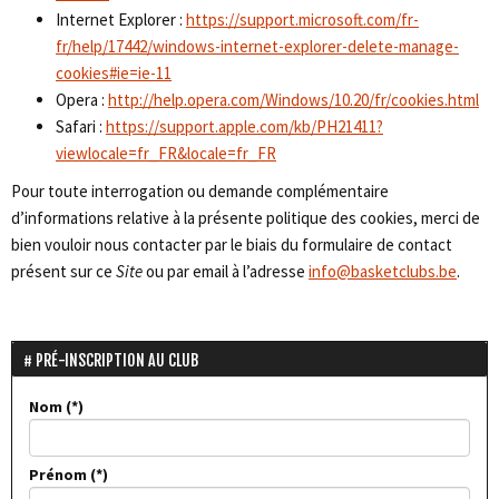
Internet Explorer :
https://support.microsoft.com/fr-
fr/help/17442/windows-internet-explorer-delete-manage-
cookies#ie=ie-11
Opera :
http://help.opera.com/Windows/10.20/fr/cookies.html
Safari :
https://support.apple.com/kb/PH21411?
viewlocale=fr_FR&locale=fr_FR
Pour toute interrogation ou demande complémentaire
d’informations relative à la présente politique des cookies, merci de
bien vouloir nous contacter par le biais du formulaire de contact
présent sur ce
Site
ou par email à l’adresse
info@basketclubs.be
.
PRÉ-INSCRIPTION AU CLUB
Nom
Prénom