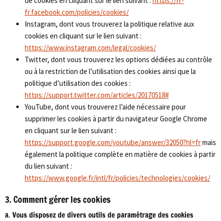
de cookies en cliquant sur le lien suivant :
https://fr-
fr.facebook.com/policies/cookies/
Instagram, dont vous trouverez la politique relative aux
cookies en cliquant sur le lien suivant :
https://www.instagram.com/legal/cookies/
Twitter, dont vous trouverez les options dédiées au contrôle
ou à la restriction de l’utilisation des cookies ainsi que la
politique d’utilisation des cookies :
https://support.twitter.com/articles/20170518#
YouTube, dont vous trouverez l’aide nécessaire pour
supprimer les cookies à partir du navigateur Google Chrome
en cliquant sur le lien suivant :
https://support.google.com/youtube/answer/32050?hl=fr
mais
également la politique complète en matière de cookies à partir
du lien suivant :
https://www.google.fr/intl/fr/policies/technologies/cookies/
3. Comment gérer les cookies
a. Vous disposez de divers outils de paramétrage des cookies