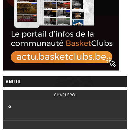
MÉTÉO
CHARLEROI
°