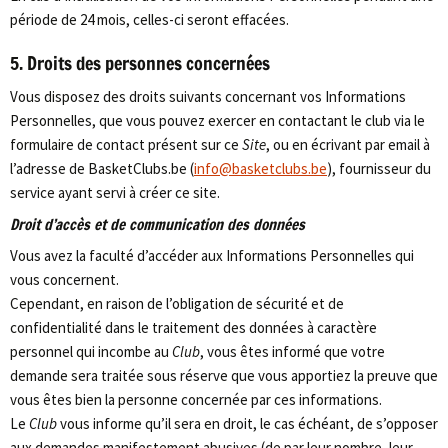
période de 24 mois, celles-ci seront effacées.
5. Droits des personnes concernées
Vous disposez des droits suivants concernant vos Informations
Personnelles, que vous pouvez exercer en contactant le club via le
formulaire de contact présent sur ce
Site
, ou en écrivant par email à
l’adresse de BasketClubs.be (
info@basketclubs.be
), fournisseur du
service ayant servi à créer ce site.
Droit d’accès et de communication des données
Vous avez la faculté d’accéder aux Informations Personnelles qui
vous concernent.
Cependant, en raison de l’obligation de sécurité et de
confidentialité dans le traitement des données à caractère
personnel qui incombe au
Club
, vous êtes informé que votre
demande sera traitée sous réserve que vous apportiez la preuve que
vous êtes bien la personne concernée par ces informations.
Le
Club
vous informe qu’il sera en droit, le cas échéant, de s’opposer
aux demandes manifestement abusives (de par leur nombre, leur