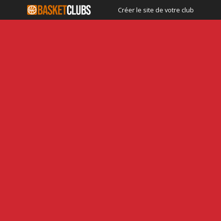
Créer le site de votre club