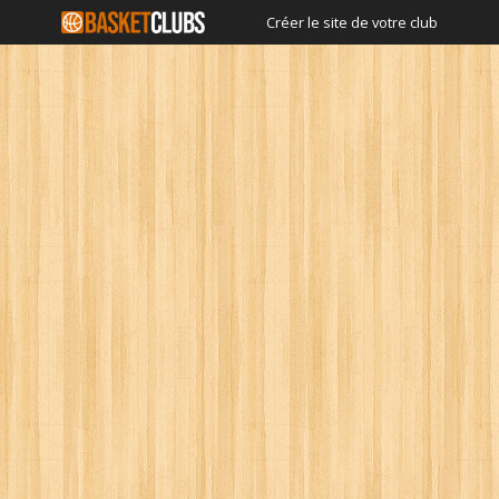
Créer le site de votre club