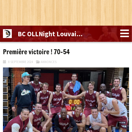
BC OLLNight Louvain-la-Neuve
Première victoire ! 70-54
8 SEPTEMBRE 2024
ANNONCES