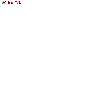
TrashTalk