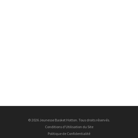
© 2026 Jeunesse Basket Hotton. Tous droits réservés.
Conditions d'Utilisation du Site
Politique de Confidentialité