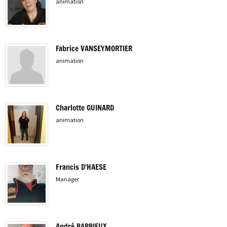
animation
Fabrice VANSEYMORTIER
animation
Charlotte GUINARD
animation
Francis D'HAESE
Manager
André BARBIEUX