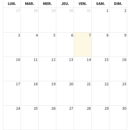
LUN.
MAR.
MER.
JEU.
VEN.
SAM.
DIM.
27
28
29
30
31
1
2
3
4
5
6
7
8
9
10
11
12
13
14
15
16
17
18
19
20
21
22
23
24
25
26
27
28
29
30