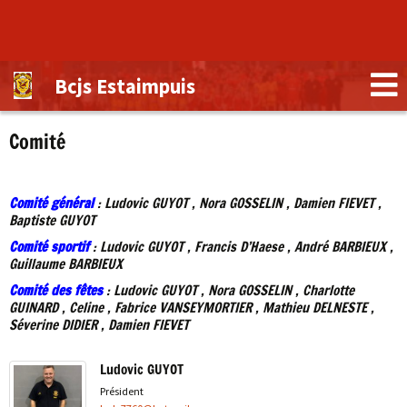
Bcjs Estaimpuis
Comité
Comité général
: Ludovic GUYOT , Nora GOSSELIN , Damien FIEVET ,
Baptiste GUYOT
Comité sportif
: Ludovic GUYOT , Francis D’Haese , André BARBIEUX ,
Guillaume BARBIEUX
Comité des fêtes
: Ludovic GUYOT , Nora GOSSELIN , Charlotte
GUINARD , Celine , Fabrice VANSEYMORTIER , Mathieu DELNESTE ,
Séverine DIDIER , Damien FIEVET
Ludovic GUYOT
Président