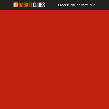
Créer le site de votre club