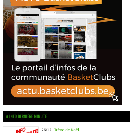
INFO DERNIÈRE MINUTE
26/12
-
Trève de Noël.