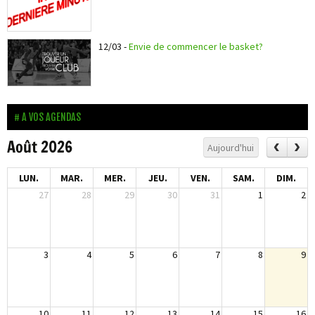
12/03
-
Envie de commencer le basket?
A VOS AGENDAS
Août 2026
Aujourd'hui
LUN.
MAR.
MER.
JEU.
VEN.
SAM.
DIM.
27
28
29
30
31
1
2
3
4
5
6
7
8
9
10
11
12
13
14
15
16