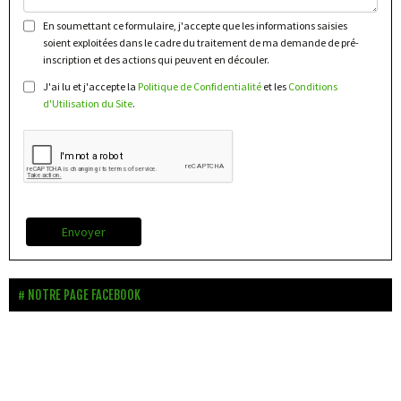
En soumettant ce formulaire, j'accepte que les informations saisies
soient exploitées dans le cadre du traitement de ma demande de pré-
inscription et des actions qui peuvent en découler.
J'ai lu et j'accepte la
Politique de Confidentialité
et les
Conditions
d'Utilisation du Site
.
Envoyer
NOTRE PAGE FACEBOOK