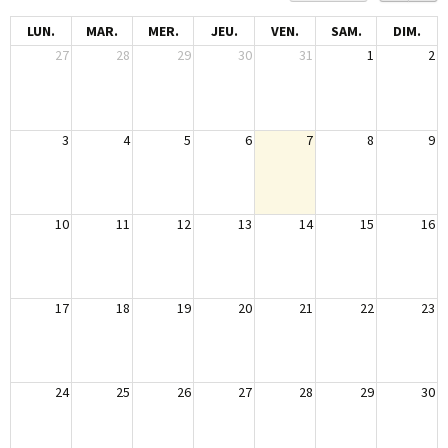
LUN.
MAR.
MER.
JEU.
VEN.
SAM.
DIM.
27
28
29
30
31
1
2
3
4
5
6
7
8
9
10
11
12
13
14
15
16
17
18
19
20
21
22
23
24
25
26
27
28
29
30