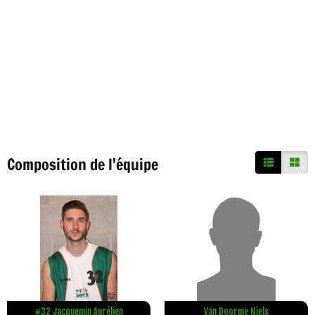
Composition de l'équipe
#32 Jacquemin Aurélien
Van Doorme Niels