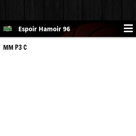
Espoir Hamoir 96
MM P3 C