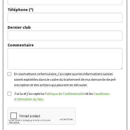
Téléphone
Dernier club
Commentaire
En soumettant ce formulaire, j'accepte que les informations saisies
soient exploitées dans le cadre du traitement de ma demande de pré-
inscription et des actions qui peuvent en découler.
J'ai lu et j'accepte la
Politique de Confidentialité
et les
Conditions
d'Utilisation du Site
.