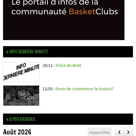
INFO DERNIÈRE MINUTE
26/12
-
Trève de Noël.
12/03
-
Envie de commencer le basket?
A VOS AGENDAS
Août 2026
Aujourd'hui