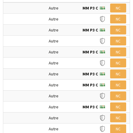
Autre
MM P3 C
NC
Autre
NC
Autre
MM P3 C
NC
Autre
NC
Autre
MM P3 C
NC
Autre
NC
Autre
MM P3 C
NC
Autre
MM P3 C
NC
Autre
NC
Autre
MM P3 C
NC
Autre
NC
Autre
NC