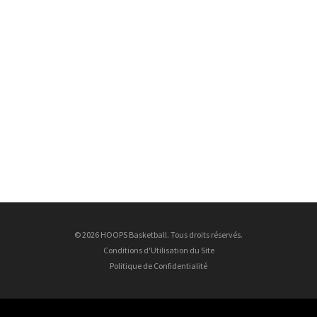
© 2026 HOOPS Basketball. Tous droits réservés.
Conditions d'Utilisation du Site
Politique de Confidentialité