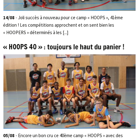
14/08
- Joli succès à nouveau pour ce camp « HOOPS », 41ème
édition ! Les compétitions approchent et on sent bien les
« HOOPERS » déterminés à les [...]
« HOOPS 40 » : toujours le haut du panier !
05/08
- Encore un bon cru ce 40ème camp « HOOPS » avec des