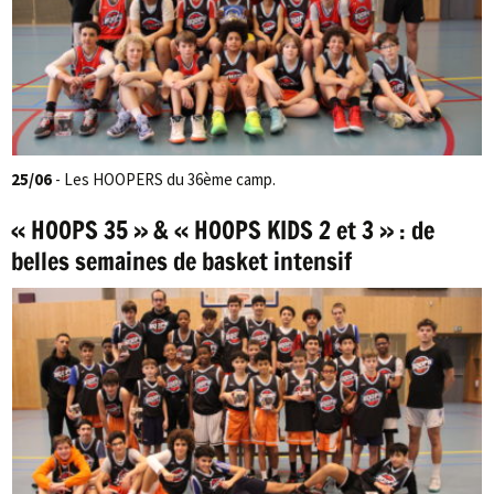
25/06
- Les HOOPERS du 36ème camp.
« HOOPS 35 » & « HOOPS KIDS 2 et 3 » : de
belles semaines de basket intensif