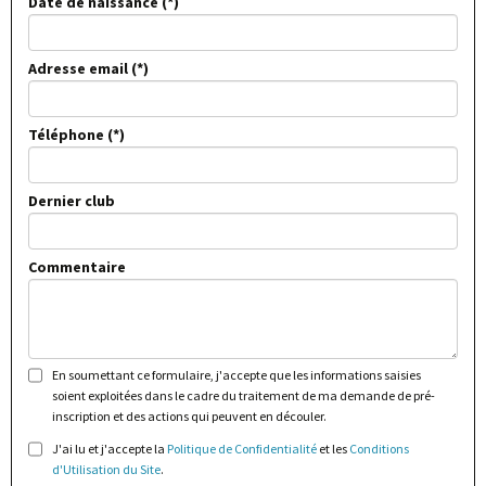
Date de naissance
Adresse email
Téléphone
Dernier club
Commentaire
En soumettant ce formulaire, j'accepte que les informations saisies
soient exploitées dans le cadre du traitement de ma demande de pré-
inscription et des actions qui peuvent en découler.
J'ai lu et j'accepte la
Politique de Confidentialité
et les
Conditions
d'Utilisation du Site
.