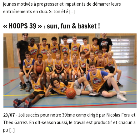
jeunes motivés à progresser et impatients de démarrer leurs
entraînements en club. Si ton été [...]
« HOOPS 39 » : sun, fun & basket !
23/07
- Joli succès pour notre 39ème camp dirigé par Nicolas Feru et
Théo Garrez. En off-season aussi, le travail est productif et chacun a
pu [...]