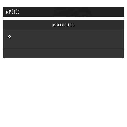
MÉTÉO
BRUXELLES
°