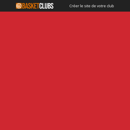
Créer le site de votre club