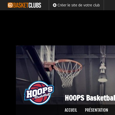
Créer le site de votre club
HOOPS Basketbal
Passer
ACCUEIL
PRÉSENTATION
au