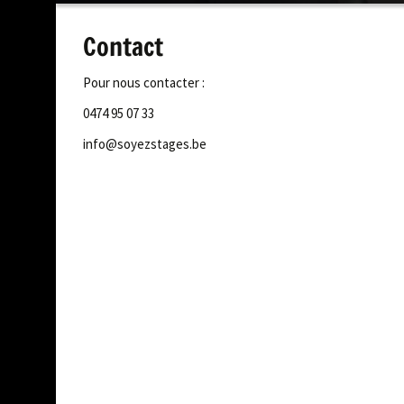
contenu
Contact
Pour nous contacter :
0474 95 07 33
info@soyezstages.be