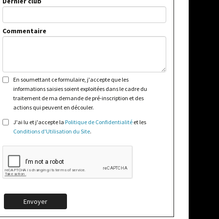
Dernier club
Commentaire
En soumettant ce formulaire, j'accepte que les
informations saisies soient exploitées dans le cadre du
traitement de ma demande de pré-inscription et des
actions qui peuvent en découler.
J'ai lu et j'accepte la
Politique de Confidentialité
et les
Conditions d'Utilisation du Site
.
Envoyer