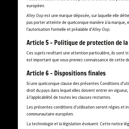
européen.
Alley Oop
est une marque déposée, sur laquelle elle détien
pas porter atteinte de quelconque manière à la marque, e
l’autorisation formelle et préalable d’
Alley Oop
.
Article 5 – Politique de protection de l
Ces sujets revêtant une attention particulière, ils sont 
est important que vous preniez connaissance de cette de
Article 6 – Dispositions finales
Si une quelconque clause des présentes Conditions d’utilis
droit du pays dans lequel elles doivent entrer en vigueur,
à l’applicabilité de toutes les clauses restantes.
Les présentes conditions d’utilisation seront régies et in
communautaire européen.
La technologie et la législation évoluent. Cette notice lé