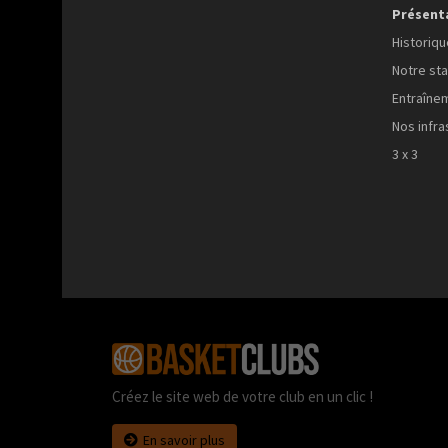
Présent
Historiqu
Notre sta
Entraîne
Nos infra
3 x 3
Créez le site web de votre club en un clic !
En savoir plus