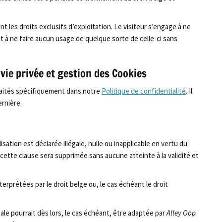
t les droits exclusifs d’exploitation. Le visiteur s’engage à ne
t à ne faire aucun usage de quelque sorte de celle-ci sans
a vie privée et gestion des Cookies
traités spécifiquement dans notre
Politique de confidentialité
. Il
rnière.
ation est déclarée illégale, nulle ou inapplicable en vertu du
 cette clause sera supprimée sans aucune atteinte à la validité et
terprétées par le droit belge ou, le cas échéant le droit
gale pourrait dès lors, le cas échéant, être adaptée par
Alley Oop