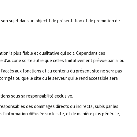
 son sujet dans un objectif de présentation et de promotion de
mation la plus fiable et qualitative qui soit. Cependant ces
ie d’aucune sorte autre que celles limitativement prévue par la loi.
l’accès aux fonctions et au contenu du présent site ne sera pas
rrigés ou que le site ou le serveur qui le rend accessible sera
tions sous sa responsabilité exclusive.
responsables des dommages directs ou indirects, subis par les
s l’information diffusée sur le site, et de manière plus générale,