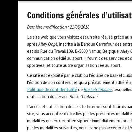
contenu
Conditions générales d’utilisa
Dernière modification : 21/06/2018
Le site web que vous visitez est un site réalisé grâce au 
après
Alley Oop
), inscrite à la Banque Carrefour des entr
est sis Rue du Travail 109, B-5000 Namur, Belgique.
Alley
communication dédié au sport. Il fournit des services et 
sportives, et toute autre organisation liée au sport.
Ce site est exploité par le club ou l’équipe de basketclu
l’édition de son contenu, et qui a préalablement adhéré 
Politique de confidentialité
de
BasketClubs.be
, lesquelle
d’utilisation du service
BasketClubs.be
.
L’accès et l’utilisation de ce site Internet sont fournis pa
site, vous acceptez d’être liés par les présentes modalités
modalités qui entreront en vigueur immédiatement lors de
par les modalités suivantes, veuillez ne pas accéder à et/ou