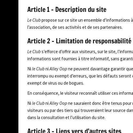
Article 1 – Description du site
Le Club
propose sur ce site un ensemble d’informations à
l’association, de ses activités et de ses partenaires.
Article 2 – Limitation de responsabilité
Le Club
s’efforce d’offrir aux visiteurs, sur le site, l’infor
informations sont fournies à titre informatif, sans garant
Ni
le Club
ni
Alley Oop
ne peuvent davantage garantir que 
interrompu ou exempt d’erreurs, que les défauts seront co
exempt de virus ou de bogues.
En conséquence, le visiteur reconnaît utiliser ces informa
Ni
le Club
ni
Alley Oop
ne sauraient donc être tenus pour 
visiteurs ou par des tiers qui trouveraient leur source dan
dans la consultation et l’utilisation du site.
Article 3 – Liens vers d’autres sites