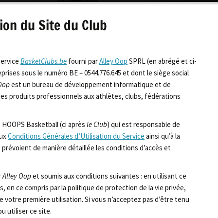
tion du Site du Club
service
BasketClubs.be
fourni par
Alley Oop
SPRL (en abrégé et ci-
eprises sous le numéro BE – 0544.776.645 et dont le siège social
 Oop
est un bureau de développement informatique et de
des produits professionnels aux athlètes, clubs, fédérations
bs HOOPS Basketball (ci après
le Club
) qui est responsable de
aux
Conditions Générales d’Utilisation du Service
ainsi qu’à la
s prévoient de manière détaillée les conditions d’accès et
r
Alley Oop
et soumis aux conditions suivantes : en utilisant ce
, en ce compris par la politique de protection de la vie privée,
 votre première utilisation. Si vous n’acceptez pas d’être tenu
 utiliser ce site.