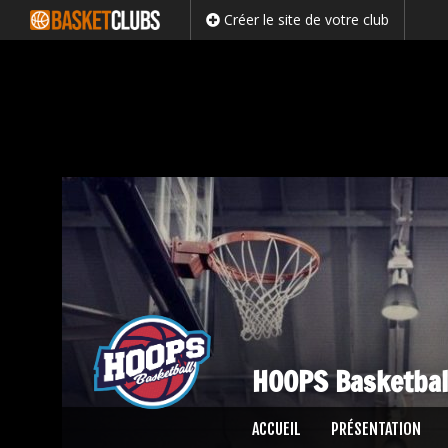
Créer le site de votre club
HOOPS Basketbal
Passer
ACCUEIL
PRÉSENTATION
au