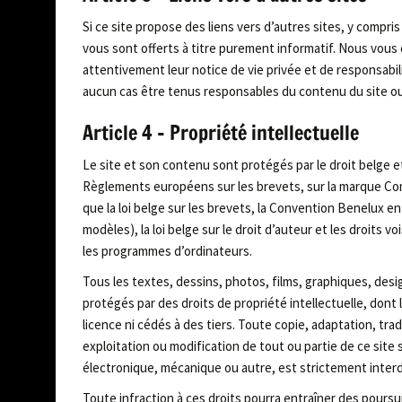
Si ce site propose des liens vers d’autres sites, y compris
vous sont offerts à titre purement informatif. Nous vous c
attentivement leur notice de vie privée et de responsabi
aucun cas être tenus responsables du contenu du site ou 
Article 4 – Propriété intellectuelle
Le site et son contenu sont protégés par le droit belge 
Règlements européens sur les brevets, sur la marque Co
que la loi belge sur les brevets, la Convention Benelux e
modèles), la loi belge sur le droit d’auteur et les droits 
les programmes d’ordinateurs.
Tous les textes, dessins, photos, films, graphiques, des
protégés par des droits de propriété intellectuelle, dont
licence ni cédés à des tiers. Toute copie, adaptation, tr
exploitation ou modification de tout ou partie de ce site
électronique, mécanique ou autre, est strictement interdit
Toute infraction à ces droits pourra entraîner des poursu