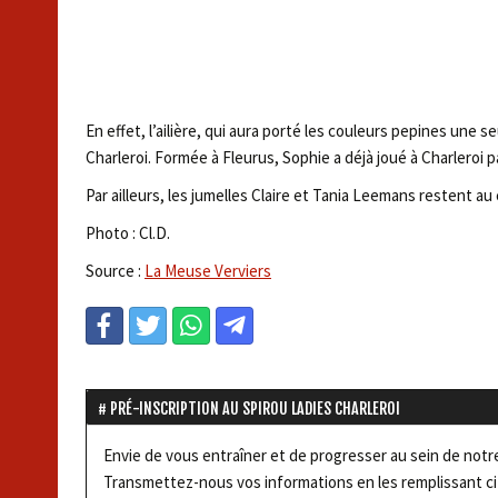
En effet, l’ailière, qui aura porté les couleurs pepines une s
Charleroi. Formée à Fleurus, Sophie a déjà joué à Charleroi p
Par ailleurs, les jumelles Claire et Tania Leemans restent a
Photo : Cl.D.
Source :
La Meuse Verviers
PRÉ-INSCRIPTION AU SPIROU LADIES CHARLEROI
Envie de vous entraîner et de progresser au sein de notre 
Transmettez-nous vos informations en les remplissant ci