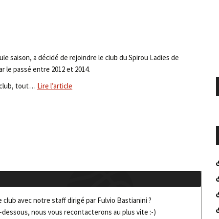
eule saison, a décidé de rejoindre le club du Spirou Ladies de
ar le passé entre 2012 et 2014.
u club, tout…
Lire l’article
club avec notre staff dirigé par Fulvio Bastianini ?
-dessous, nous vous recontacterons au plus vite :-)