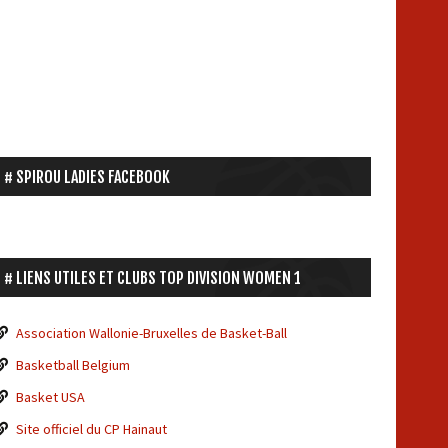
SPIROU LADIES FACEBOOK
LIENS UTILES ET CLUBS TOP DIVISION WOMEN 1
Association Wallonie-Bruxelles de Basket-Ball
Basketball Belgium
Basket USA
Site officiel du CP Hainaut