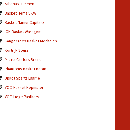
Athenas Lummen
Basket Hema SKW
Basket Namur Capitale
ION Basket Waregem
Kangoeroes Basket Mechelen
Kortrijk Spurs
Mithra Castors Braine
Phantoms Basket Boom
Upkot Sparta Laarne
VOO Basket Pepinster
VOO Liège Panthers