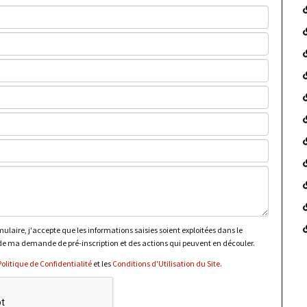
laire, j'accepte que les informations saisies soient exploitées dans le
e ma demande de pré-inscription et des actions qui peuvent en découler.
Politique de Confidentialité
et les
Conditions d'Utilisation du Site
.