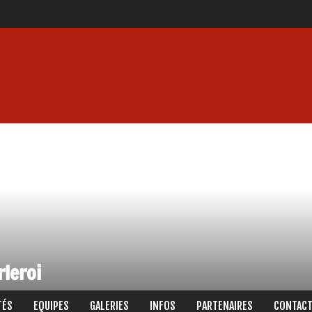
rleroi
TÉS
EQUIPES
GALERIES
INFOS
PARTENAIRES
CONTAC