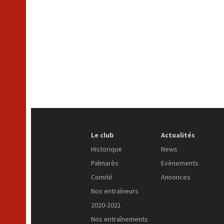
Le club
Actualités
Historique
News
Palmarès
Evènements
Comité
Annonces
Nos entraîneurs
2020-2021
Nos entraînements