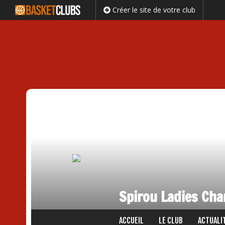
Créer le site de votre club
Spirou Ladies Cha
Passer
ACCUEIL
LE CLUB
ACTUALI