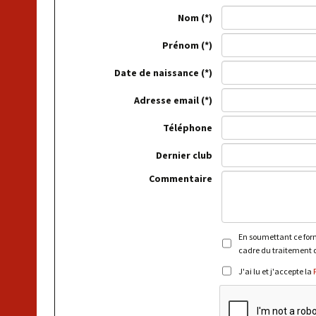
Nom
Prénom
Date de naissance
Adresse email
Téléphone
Dernier club
Commentaire
En soumettant ce formu
cadre du traitement d
J'ai lu et j'accepte la