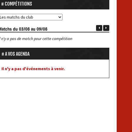
COMPÉTITIONS
Matchs
du 03/08 au 09/08
Il n'y a pas de match pour cette compétition
A VOS AGENDA
Il n'y a pas d'événements à venir.