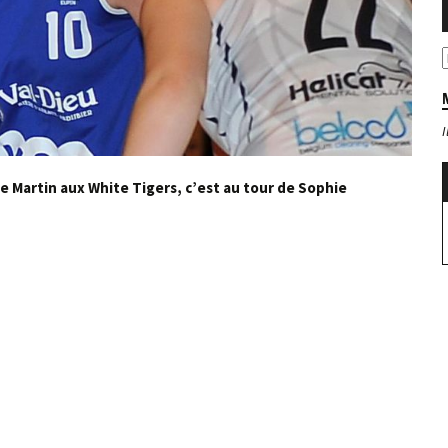
ne Martin aux White Tigers, c’est au tour de Sophie