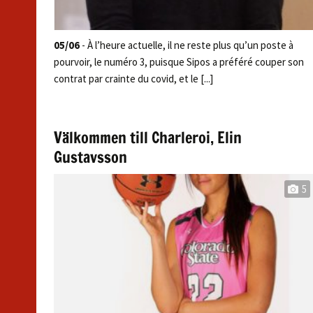
05/06
- À l’heure actuelle, il ne reste plus qu’un poste à
pourvoir, le numéro 3, puisque Sipos a préféré couper son
contrat par crainte du covid, et le [...]
Välkommen till Charleroi, Elin
Gustavsson
5