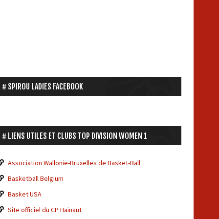
SPIROU LADIES FACEBOOK
LIENS UTILES ET CLUBS TOP DIVISION WOMEN 1
Association Wallonie-Bruxelles de Basket-Ball
Basketball Belgium
Basket USA
Site officiel du CP Hainaut