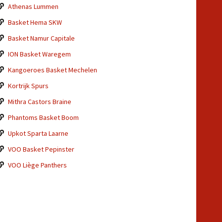
Athenas Lummen
Basket Hema SKW
Basket Namur Capitale
ION Basket Waregem
Kangoeroes Basket Mechelen
Kortrijk Spurs
Mithra Castors Braine
Phantoms Basket Boom
Upkot Sparta Laarne
VOO Basket Pepinster
VOO Liège Panthers