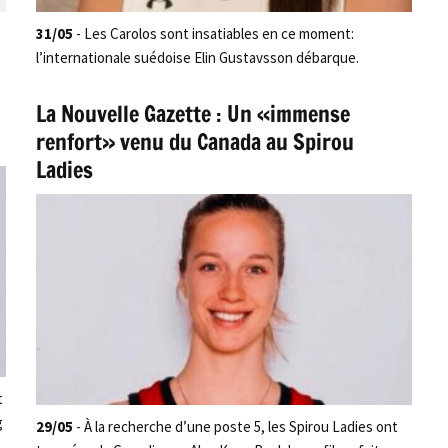
31/05
- Les Carolos sont insatiables en ce moment:
l’internationale suédoise Elin Gustavsson débarque.
La Nouvelle Gazette : Un «immense
renfort» venu du Canada au Spirou
Ladies
t
g
29/05
- À la recherche d’une poste 5, les Spirou Ladies ont