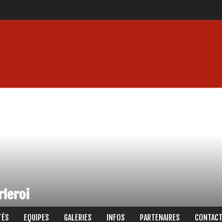
rleroi
TÉS
EQUIPES
GALERIES
INFOS
PARTENAIRES
CONTAC