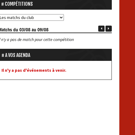
COMPÉTITIONS
Matchs
du 03/08 au 09/08
Il n'y a pas de match pour cette compétition
A VOS AGENDA
Il n'y a pas d'événements à venir.