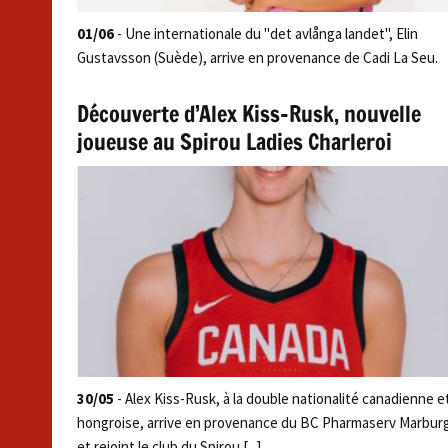
01/06
- Une internationale du "det avlånga landet", Elin
Gustavsson (Suède), arrive en provenance de Cadi La Seu.
Découverte d’Alex Kiss-Rusk, nouvelle
joueuse au Spirou Ladies Charleroi
30/05
- Alex Kiss-Rusk, à la double nationalité canadienne e
hongroise, arrive en provenance du BC Pharmaserv Marbur
et rejoint le club du Spirou [...]