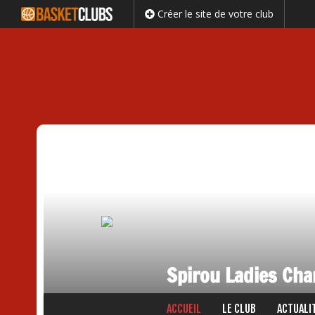
Créer le site de votre club
Spirou Ladies Cha
Passer
ACCUEIL
LE CLUB
ACTUALI