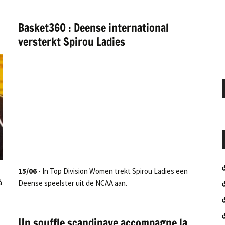
Basket360 : Deense international
versterkt Spirou Ladies
15/06
- In Top Division Women trekt Spirou Ladies een
à
Deense speelster uit de NCAA aan.
Un souffle scandinave accompagne la