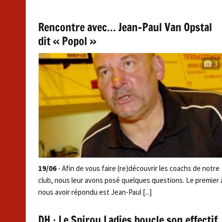
Rencontre avec… Jean-Paul Van Opstal
dit « Popol »
3
19/06
- Afin de vous faire (re)découvrir les coachs de notre
club, nous leur avons posé quelques questions. Le premier 
nous avoir répondu est Jean-Paul [...]
DH : Le Spirou Ladies boucle son effectif