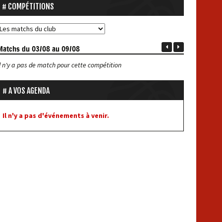
COMPÉTITIONS
Matchs
du 03/08 au 09/08
Il n'y a pas de match pour cette compétition
A VOS AGENDA
Il n'y a pas d'événements à venir.