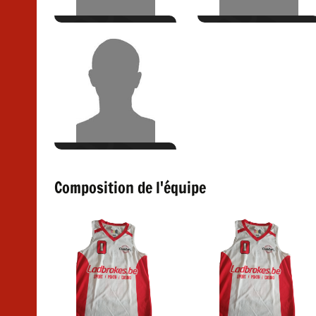
Composition de l'équipe