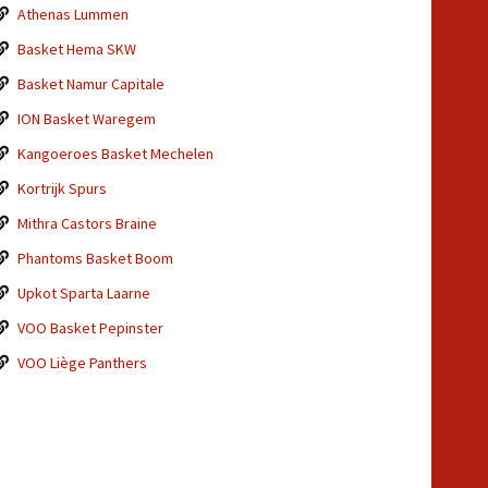
Athenas Lummen
Basket Hema SKW
Basket Namur Capitale
ION Basket Waregem
Kangoeroes Basket Mechelen
Kortrijk Spurs
Mithra Castors Braine
Phantoms Basket Boom
Upkot Sparta Laarne
VOO Basket Pepinster
VOO Liège Panthers