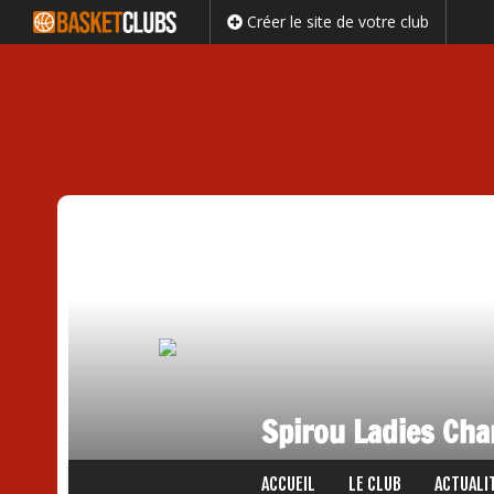
Créer le site de votre club
Spirou Ladies Cha
Passer
ACCUEIL
LE CLUB
ACTUALI