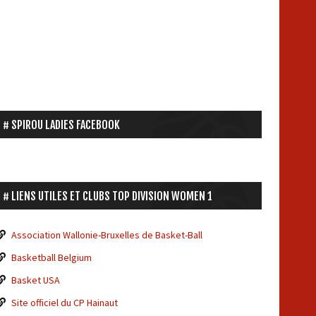
SPIROU LADIES FACEBOOK
LIENS UTILES ET CLUBS TOP DIVISION WOMEN 1
Association Wallonie-Bruxelles de Basket-Ball
Basketball Belgium
Basket USA
Site officiel du CP Hainaut