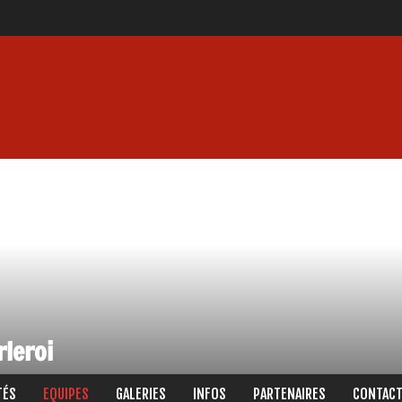
rleroi
TÉS
EQUIPES
GALERIES
INFOS
PARTENAIRES
CONTAC