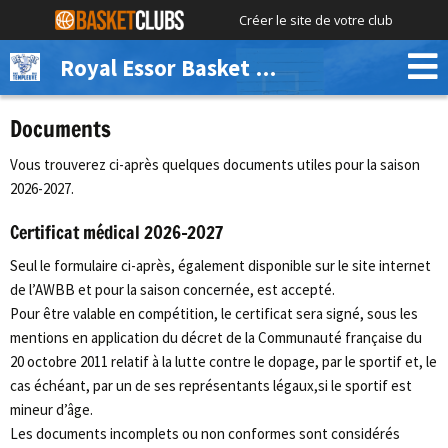
Créer le site de votre club
Royal Essor Basket Club Templeuve
Documents
Vous trouverez ci-après quelques documents utiles pour la saison
2026-2027.
Certificat médical 2026-2027
Seul le formulaire ci-après, également disponible sur le site internet
de l’AWBB et pour la saison concernée, est accepté.
Pour être valable en compétition, le certificat sera signé, sous les
mentions en application du décret de la Communauté française du
20 octobre 2011 relatif à la lutte contre le dopage, par le sportif et, le
cas échéant, par un de ses représentants légaux,si le sportif est
mineur d’âge.
Les documents incomplets ou non conformes sont considérés