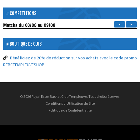
COMPÉTITIONS
Matchs
du 03/08 au 09/08
BOUTIQUE DE CLUB
Bénéficiez de 20% de réduction sur vos achats avec le code promo
REBCTEMPLEUVESHOP
© 2026 Royal Essor Basket Club Templeuve. Tous droits réservés.
Conditions d'Utilisation du Site
Politique de Confidentialité