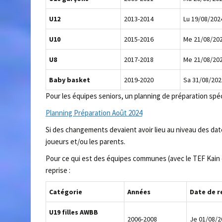
U12
2013-2014
Lu 19/08/202
U10
2015-2016
Me 21/08/20
U8
2017-2018
Me 21/08/20
Baby basket
2019-2020
Sa 31/08/202
Pour les équipes seniors, un planning de préparation spéci
Planning Préparation Août 2024
Si des changements devaient avoir lieu au niveau des dat
joueurs et/ou les parents.
Pour ce qui est des équipes communes (avec le TEF Kain et
reprise :
Catégorie
Années
Date de r
U19 filles AWBB
2006-2008
Je 01/08/2