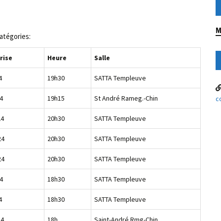
M
catégories:
rise
Heure
Salle
4
19h30
SATTA Templeuve
4
19h15
St André Rameg.-Chin
c
24
20h30
SATTA Templeuve
24
20h30
SATTA Templeuve
24
20h30
SATTA Templeuve
4
18h30
SATTA Templeuve
4
18h30
SATTA Templeuve
24
18h
Saint-André Rmg-Chin