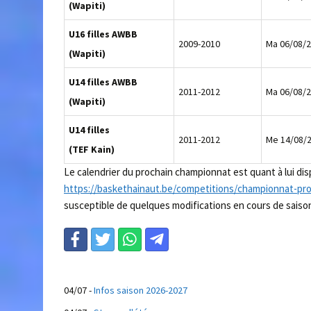
(Wapiti)
U16 filles AWBB
2009-2010
Ma 06/08/
(Wapiti)
U14 filles AWBB
2011-2012
Ma 06/08/
(Wapiti)
U14 filles
2011-2012
Me 14/08/
(TEF Kain)
Le calendrier du prochain championnat est quant à lui dispo
https://baskethainaut.be/competitions/championnat-prov
susceptible de quelques modifications en cours de saiso
04/07
-
Infos saison 2026-2027