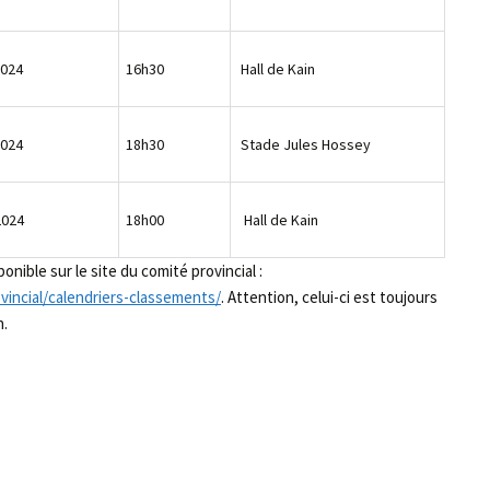
2024
16h30
Hall de Kain
2024
18h30
Stade Jules Hossey
2024
18h00
Hall de Kain
nible sur le site du comité provincial :
incial/calendriers-classements/
. Attention, celui-ci est toujours
n.