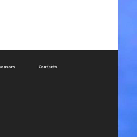
ponsors
Contacts