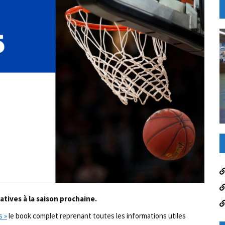
atives à la saison prochaine.
s »
le book complet reprenant toutes les informations utiles