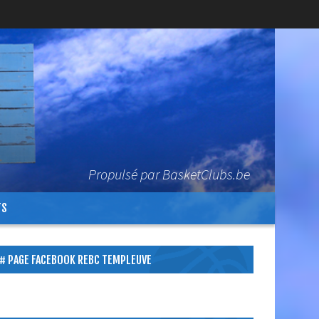
Propulsé par BasketClubs.be
TS
PAGE FACEBOOK REBC TEMPLEUVE